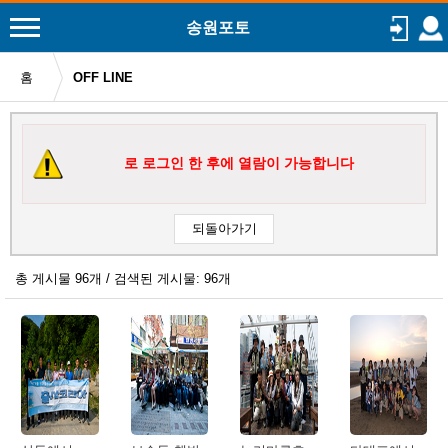
송원포토
홈
OFF LINE
로 로그인 한 후에 열람이 가능합니다
총 게시물 96개 / 검색된 게시물: 96개