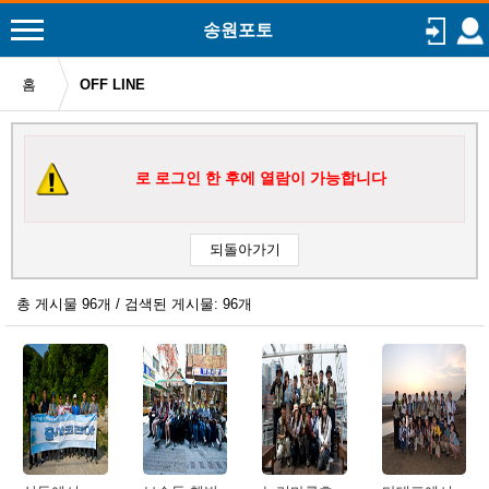
송원포토
홈
OFF LINE
로 로그인 한 후에 열람이 가능합니다
총 게시물 96개 / 검색된 게시물: 96개