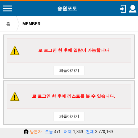
송원포토
홈
MEMBER
로 로그인 한 후에 열람이 가능합니다
로 로그인 한 후에 리스트를 볼 수 있습니다.
방문자
오늘
471
어제
1,349
전체
3,770,169