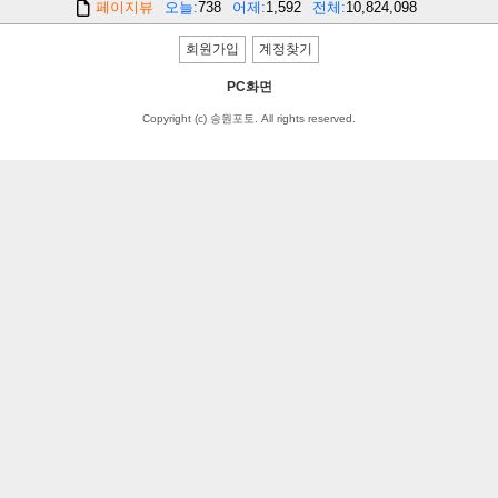
페이지뷰
오늘
738
어제
1,592
전체
10,824,098
회원가입
계정찾기
PC화면
Copyright (c) 송원포토. All rights reserved.