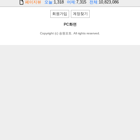
페이지뷰
오늘
1,318
어제
7,315
전체
10,823,086
회원가입
계정찾기
PC화면
Copyright (c) 송원포토. All rights reserved.