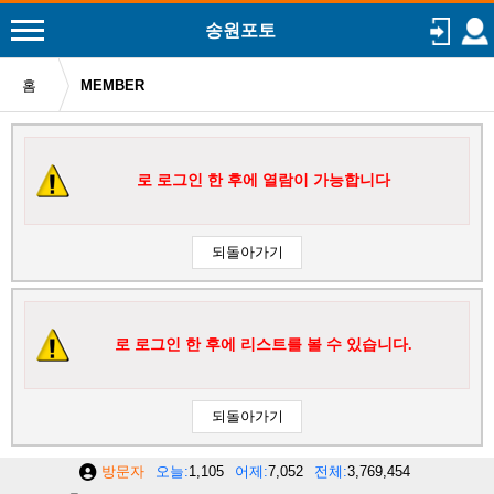
송원포토
홈
MEMBER
로 로그인 한 후에 열람이 가능합니다
로 로그인 한 후에 리스트를 볼 수 있습니다.
방문자
오늘
1,105
어제
7,052
전체
3,769,454