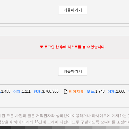
로 로그인 한 후에 리스트를 볼 수 있습니다.
1,458
어제
1,111
전체
3,760,955
페이지뷰
오늘
1,743
어제
1,668
시된 모든 사진과 글은 저작권자와 상의없이 이용하거나 타사이트에 게재하는 
감상을 위하여 아래의 16단계 그레이 패턴이 모두 구별되도록 모니터를 조정하